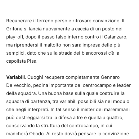
Recuperare il terreno perso e ritrovare convinzione.
Il
Grifone si lancia nuovamente a caccia di un posto nei
play-off, dopo il passo falso interno contro il Catanzaro,
ma riprendersi il maltolto non sarà impresa delle più
semplici, dato che sulla strada dei biancorossi c’è la
capolista Pisa.
Variabili
. Cuoghi recupera completamente Gennaro
Delvecchio, pedina importante del centrocampo e leader
della squadra. Una buona base sulla quale costruire la
squadra di partenza, tra variabili possibili sia nel modulo
che negli interpreti. In tal senso il mister dei maremmani
può destreggiarsi tra la difesa a tre e quella a quattro,
conservando la struttura del centrocampo, in cui
mancherà Obodo. Al resto dovrà pensare la convinzione