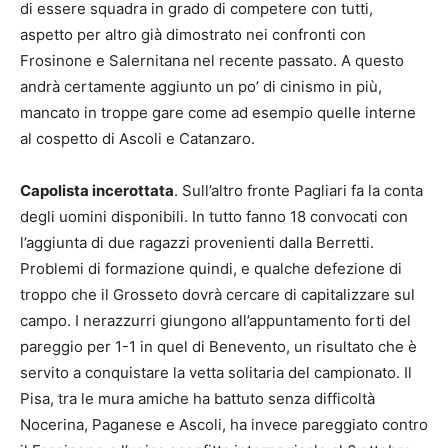
di essere squadra in grado di competere con tutti,
aspetto per altro già dimostrato nei confronti con
Frosinone e Salernitana nel recente passato. A questo
andrà certamente aggiunto un po’ di cinismo in più,
mancato in troppe gare come ad esempio quelle interne
al cospetto di Ascoli e Catanzaro.
Capolista incerottata
. Sull’altro fronte Pagliari fa la conta
degli uomini disponibili. In tutto fanno 18 convocati con
l’aggiunta di due ragazzi provenienti dalla Berretti.
Problemi di formazione quindi, e qualche defezione di
troppo che il Grosseto dovrà cercare di capitalizzare sul
campo. I nerazzurri giungono all’appuntamento forti del
pareggio per 1-1 in quel di Benevento, un risultato che è
servito a conquistare la vetta solitaria del campionato. Il
Pisa, tra le mura amiche ha battuto senza difficoltà
Nocerina, Paganese e Ascoli, ha invece pareggiato contro