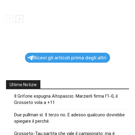
Ricevi gli articoli prima degli altri
Ultime Notizie
Il Grifone espugna Altopascio: Marzierli firma l’1-0, il
Grosseto vola a +11
Due pullman sì. Il terzo no. E adesso qualcuno dovrebbe
spiegare il perché.
Grosseto-Tau partita che vale il campionato: ma è