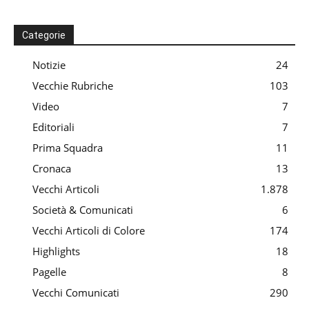
Categorie
Notizie
24
Vecchie Rubriche
103
Video
7
Editoriali
7
Prima Squadra
11
Cronaca
13
Vecchi Articoli
1.878
Società & Comunicati
6
Vecchi Articoli di Colore
174
Highlights
18
Pagelle
8
Vecchi Comunicati
290