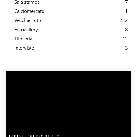
Sala stampa
7
Calciomercato
1
Vecchie Foto
222
Fotogallery
18
Tifoseria
12
Interviste
3
COOKIE POLICY (UE)