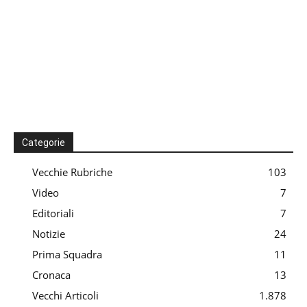
Categorie
Vecchie Rubriche
103
Video
7
Editoriali
7
Notizie
24
Prima Squadra
11
Cronaca
13
Vecchi Articoli
1.878