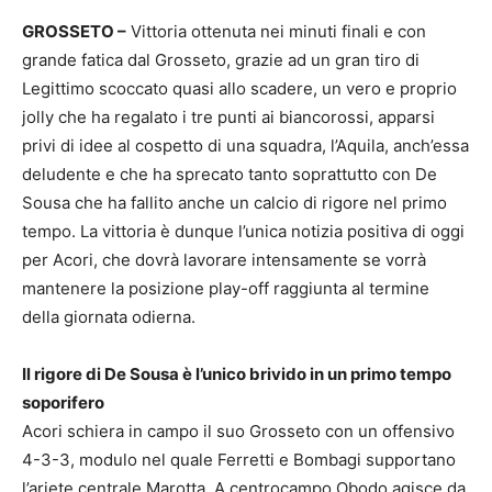
GROSSETO –
Vittoria ottenuta nei minuti finali e con
grande fatica dal Grosseto, grazie ad un gran tiro di
Legittimo scoccato quasi allo scadere, un vero e proprio
jolly che ha regalato i tre punti ai biancorossi, apparsi
privi di idee al cospetto di una squadra, l’Aquila, anch’essa
deludente e che ha sprecato tanto soprattutto con De
Sousa che ha fallito anche un calcio di rigore nel primo
tempo. La vittoria è dunque l’unica notizia positiva di oggi
per Acori, che dovrà lavorare intensamente se vorrà
mantenere la posizione play-off raggiunta al termine
della giornata odierna.
Il rigore di De Sousa è l’unico brivido in un primo tempo
soporifero
Acori schiera in campo il suo Grosseto con un offensivo
4-3-3, modulo nel quale Ferretti e Bombagi supportano
l’ariete centrale Marotta. A centrocampo Obodo agisce da