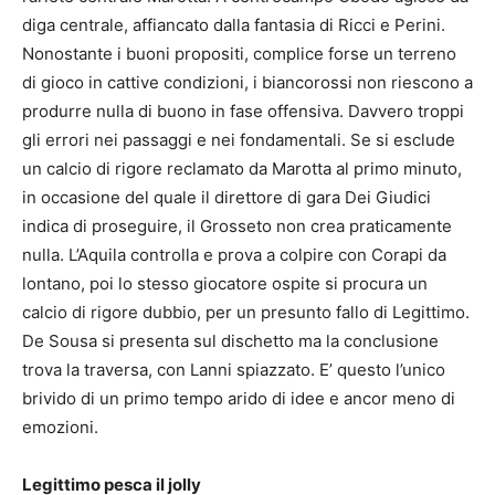
diga centrale, affiancato dalla fantasia di Ricci e Perini.
Nonostante i buoni propositi, complice forse un terreno
di gioco in cattive condizioni, i biancorossi non riescono a
produrre nulla di buono in fase offensiva. Davvero troppi
gli errori nei passaggi e nei fondamentali. Se si esclude
un calcio di rigore reclamato da Marotta al primo minuto,
in occasione del quale il direttore di gara Dei Giudici
indica di proseguire, il Grosseto non crea praticamente
nulla. L’Aquila controlla e prova a colpire con Corapi da
lontano, poi lo stesso giocatore ospite si procura un
calcio di rigore dubbio, per un presunto fallo di Legittimo.
De Sousa si presenta sul dischetto ma la conclusione
trova la traversa, con Lanni spiazzato. E’ questo l’unico
brivido di un primo tempo arido di idee e ancor meno di
emozioni.
Legittimo pesca il jolly