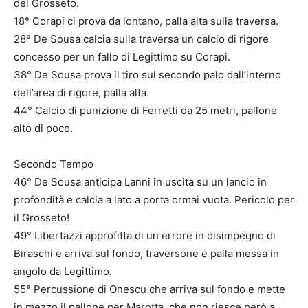
del Grosseto.
18° Corapi ci prova da lontano, palla alta sulla traversa.
28° De Sousa calcia sulla traversa un calcio di rigore
concesso per un fallo di Legittimo su Corapi.
38° De Sousa prova il tiro sul secondo palo dall’interno
dell’area di rigore, palla alta.
44° Calcio di punizione di Ferretti da 25 metri, pallone
alto di poco.
Secondo Tempo
46° De Sousa anticipa Lanni in uscita su un lancio in
profondità e calcia a lato a porta ormai vuota. Pericolo per
il Grosseto!
49° Libertazzi approfitta di un errore in disimpegno di
Biraschi e arriva sul fondo, traversone e palla messa in
angolo da Legittimo.
55° Percussione di Onescu che arriva sul fondo e mette
in mezzo il pallone per Marotta, che non riesce però a