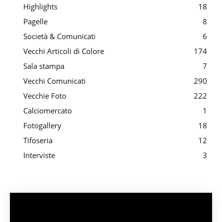
Highlights
18
Pagelle
8
Società & Comunicati
6
Vecchi Articoli di Colore
174
Sala stampa
7
Vecchi Comunicati
290
Vecchie Foto
222
Calciomercato
1
Fotogallery
18
Tifoseria
12
Interviste
3