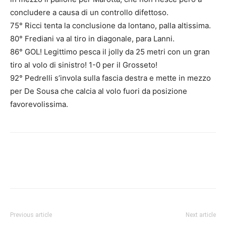
concludere a causa di un controllo difettoso.
75° Ricci tenta la conclusione da lontano, palla altissima.
80° Frediani va al tiro in diagonale, para Lanni.
86° GOL! Legittimo pesca il jolly da 25 metri con un gran
tiro al volo di sinistro! 1-0 per il Grosseto!
92° Pedrelli s’invola sulla fascia destra e mette in mezzo
per De Sousa che calcia al volo fuori da posizione
favorevolissima.
Previous article
Next article