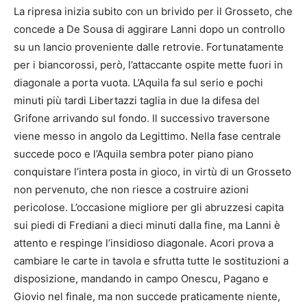
La ripresa inizia subito con un brivido per il Grosseto, che
concede a De Sousa di aggirare Lanni dopo un controllo
su un lancio proveniente dalle retrovie. Fortunatamente
per i biancorossi, però, l’attaccante ospite mette fuori in
diagonale a porta vuota. L’Aquila fa sul serio e pochi
minuti più tardi Libertazzi taglia in due la difesa del
Grifone arrivando sul fondo. Il successivo traversone
viene messo in angolo da Legittimo. Nella fase centrale
succede poco e l’Aquila sembra poter piano piano
conquistare l’intera posta in gioco, in virtù di un Grosseto
non pervenuto, che non riesce a costruire azioni
pericolose. L’occasione migliore per gli abruzzesi capita
sui piedi di Frediani a dieci minuti dalla fine, ma Lanni è
attento e respinge l’insidioso diagonale. Acori prova a
cambiare le carte in tavola e sfrutta tutte le sostituzioni a
disposizione, mandando in campo Onescu, Pagano e
Giovio nel finale, ma non succede praticamente niente,