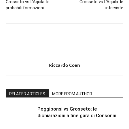
Grosseto vs L’Aquila: le
Grosseto vs L’Aquila: le
probabili formazioni
interviste
Riccardo Coen
RELATED ARTICLES
MORE FROM AUTHOR
Poggibonsi vs Grosseto: le
dichiarazioni a fine gara di Consonni