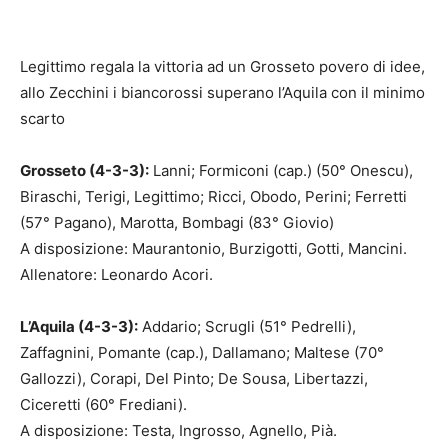
Legittimo regala la vittoria ad un Grosseto povero di idee,
allo Zecchini i biancorossi superano l’Aquila con il minimo
scarto
Grosseto (4-3-3):
Lanni; Formiconi (cap.) (50° Onescu),
Biraschi, Terigi, Legittimo; Ricci, Obodo, Perini; Ferretti
(57° Pagano), Marotta, Bombagi (83° Giovio)
A disposizione: Maurantonio, Burzigotti, Gotti, Mancini.
Allenatore: Leonardo Acori.
L’Aquila (4-3-3):
Addario; Scrugli (51° Pedrelli),
Zaffagnini, Pomante (cap.), Dallamano; Maltese (70°
Gallozzi), Corapi, Del Pinto; De Sousa, Libertazzi,
Ciceretti (60° Frediani).
A disposizione: Testa, Ingrosso, Agnello, Pià.