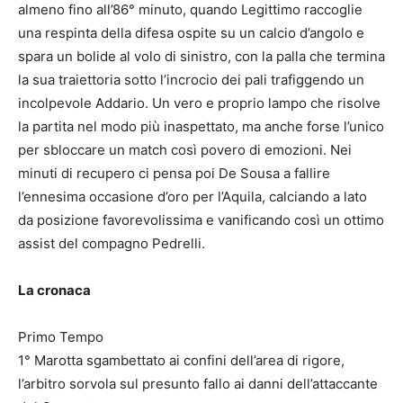
almeno fino all’86° minuto, quando Legittimo raccoglie
una respinta della difesa ospite su un calcio d’angolo e
spara un bolide al volo di sinistro, con la palla che termina
la sua traiettoria sotto l’incrocio dei pali trafiggendo un
incolpevole Addario. Un vero e proprio lampo che risolve
la partita nel modo più inaspettato, ma anche forse l’unico
per sbloccare un match così povero di emozioni. Nei
minuti di recupero ci pensa poi De Sousa a fallire
l’ennesima occasione d’oro per l’Aquila, calciando a lato
da posizione favorevolissima e vanificando così un ottimo
assist del compagno Pedrelli.
La cronaca
Primo Tempo
1° Marotta sgambettato ai confini dell’area di rigore,
l’arbitro sorvola sul presunto fallo ai danni dell’attaccante