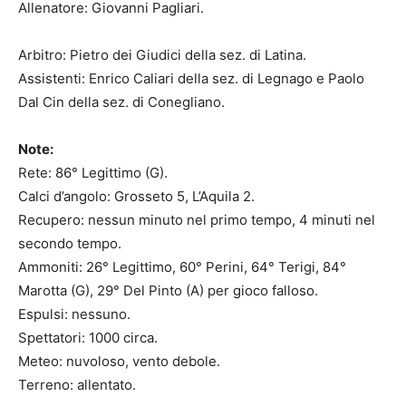
Allenatore: Giovanni Pagliari.
Arbitro: Pietro dei Giudici della sez. di Latina.
Assistenti: Enrico Caliari della sez. di Legnago e Paolo
Dal Cin della sez. di Conegliano.
Note:
Rete: 86° Legittimo (G).
Calci d’angolo: Grosseto 5, L’Aquila 2.
Recupero: nessun minuto nel primo tempo, 4 minuti nel
secondo tempo.
Ammoniti: 26° Legittimo, 60° Perini, 64° Terigi, 84°
Marotta (G), 29° Del Pinto (A) per gioco falloso.
Espulsi: nessuno.
Spettatori: 1000 circa.
Meteo: nuvoloso, vento debole.
Terreno: allentato.