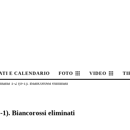
ATI E CALENDARIO
FOTO
VIDEO
TI
itana 1-2 (0-1). Biancorossi eliminati
-1). Biancorossi eliminati