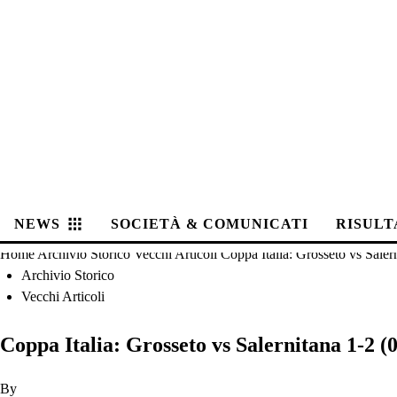
NEWS
SOCIETÀ & COMUNICATI
RISULT
Home
Archivio Storico
Vecchi Articoli
Coppa Italia: Grosseto vs Salern
Archivio Storico
Vecchi Articoli
Coppa Italia: Grosseto vs Salernitana 1-2 (0
By