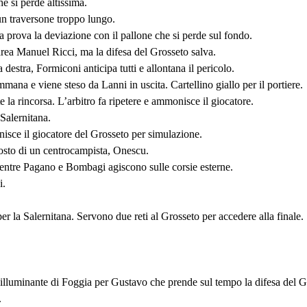
e si perde altissima.
un traversone troppo lungo.
 prova la deviazione con il pallone che si perde sul fondo.
 area Manuel Ricci, ma la difesa del Grosseto salva.
destra, Formiconi anticipa tutti e allontana il pericolo.
mana e viene steso da Lanni in uscita. Cartellino giallo per il portiere.
a rincorsa. L’arbitro fa ripetere e ammonisce il giocatore.
Salernitana.
nisce il giocatore del Grosseto per simulazione.
posto di un centrocampista, Onescu.
, mentre Pagano e Bombagi agiscono sulle corsie esterne.
i.
r la Salernitana. Servono due reti al Grosseto per accedere alla finale.
illuminante di Foggia per Gustavo che prende sul tempo la difesa del Gr
.