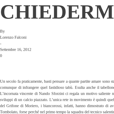
CHIEDERM
By
Lorenzo Falconi
-
Settembre 16, 2012
0
Un secolo fa praticamente, basti pensare a quante partite amare sono st
comunque di infrangere quel fastidioso tabù. Esulta anche il tabellon
L’incornata vincente di Nando Sforzini ci regala un motivo saliente nel
sviluppi di un calcio piazzato. L’unica rete in movimento è quindi quel
del Grifone di Moriero, i biancorossi, infatti, hanno dimostrato di 
Tombolato, forse perché nel primo tempo la squadra del tecnico salentin