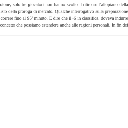
ne, solo tre giocatori non hanno svolto il ritiro sull’altopiano della
uisto della proroga di mercato. Qualche interrogativo sulla preparazione
 correre fino al 95’ minuto. E dire che il -6 in classifica, doveva indurre
concetto che possiamo estendere anche alle ragioni personali. In fin dei