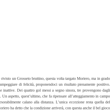
 rivisto un Grosseto bruttino, questa volta targato Moriero, ma in grado
ampeggiare di felicità, proponendoci un risultato pienamente positivo.
le inattive. Dei quattro gol messi a segno sinora, tre provengono dagli
o. Un aspetto, quest’ultimo, che fa ripensare all’atteggiamento in campo
sorabilmente calano alla distanza. L’unica eccezione resta quella del
iero ha detto che la condizione arriverà, con questa anche il bel gioco