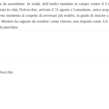
a assemblare. In realtà, dell’undici mandato in campo contro il Croto
rata in città, Delvecchio, arrivato il 31 agosto e Lanzafame, unico acq
uesto momento al cospetto di avversari più reattivi, in grado di riuscire a
ce, Moriero ha ragione da vendere: conta vincere, non importa come. Un 
 la panchina.
elvecchio