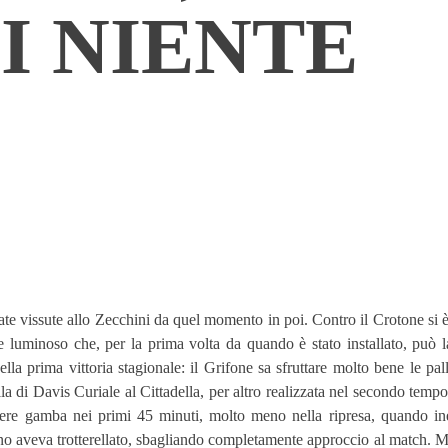
I NIENTE
ate vissute allo Zecchini da quel momento in poi. Contro il Crotone si è
e luminoso che, per la prima volta da quando è stato installato, può l
la prima vittoria stagionale: il Grifone sa sfruttare molto bene le pal
la di Davis Curiale al Cittadella, per altro realizzata nel secondo temp
avere gamba nei primi 45 minuti, molto meno nella ripresa, quando ine
o aveva trotterellato, sbagliando completamente approccio al match. Mor