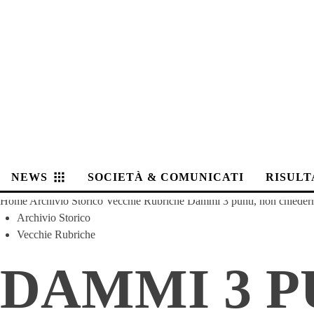
NEWS
SOCIETÀ & COMUNICATI
RISULT
Home
Archivio Storico
Vecchie Rubriche
Dammi 3 punti, non chieder
Archivio Storico
Vecchie Rubriche
DAMMI 3 P