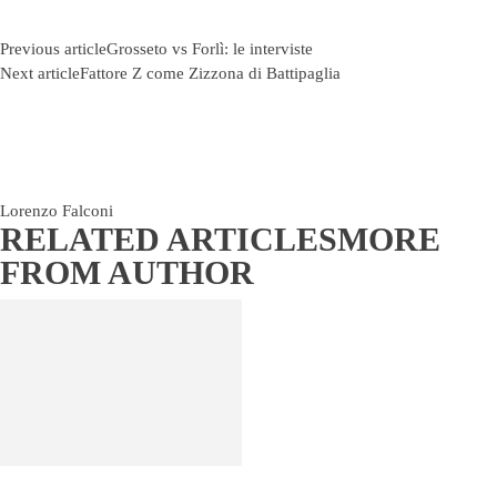
Previous article
Grosseto vs Forlì: le interviste
Next article
Fattore Z come Zizzona di Battipaglia
Lorenzo Falconi
RELATED ARTICLES
MORE
FROM AUTHOR