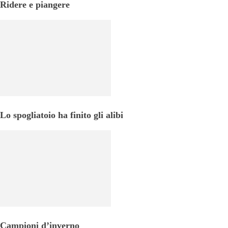
Ridere e piangere
Lo spogliatoio ha finito gli alibi
Campioni d’inverno