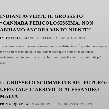
INDIANI AVVERTE IL GROSSETO:
“CANNARA PERICOLOSISSIMA. NON
ABBIAMO ANCORA VINTO NIENTE”
INTERVISTE
MANUEL PIFFERI
-
GENNAIO 24, 2026
Testa bassa, concentrazione massima e nessuna distrazione. È questo il messaggio
forte e chiaro lanciato da Paolo Indiani alla vigilia della sfida di domani
tra Grosseto e Cannara, una partita che, nonostante la classifica, nasconde più
insidie...
IL GROSSETO SCOMMETTE SUL FUTURO:
UFFICIALE L’ARRIVO DI ALESSANDRO
MALVA
PRIMA SQUADRA
MANUEL PIFFERI
-
GENNAIO 22, 2026