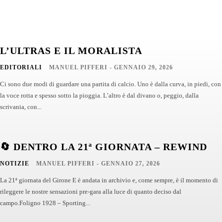
L’ULTRAS E IL MORALISTA
EDITORIALI
MANUEL PIFFERI
-
GENNAIO 29, 2026
Ci sono due modi di guardare una partita di calcio. Uno è dalla curva, in piedi, con
la voce rotta e spesso sotto la pioggia. L’altro è dal divano o, peggio, dalla
scrivania, con...
🔄 DENTRO LA 21ª GIORNATA – REWIND
NOTIZIE
MANUEL PIFFERI
-
GENNAIO 27, 2026
La 21ª giornata del Girone E è andata in archivio e, come sempre, è il momento di
rileggere le nostre sensazioni pre-gara alla luce di quanto deciso dal
campo.Foligno 1928 – Sporting...