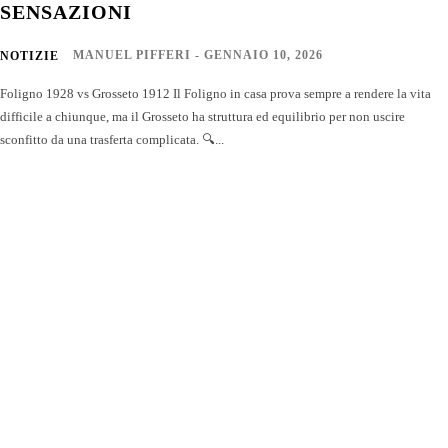
SENSAZIONI
MANUEL PIFFERI
-
GENNAIO 10, 2026
NOTIZIE
Foligno 1928 vs Grosseto 1912 Il Foligno in casa prova sempre a rendere la vita
difficile a chiunque, ma il Grosseto ha struttura ed equilibrio per non uscire
sconfitto da una trasferta complicata. 🔍...