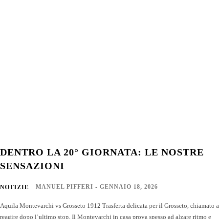
DENTRO LA 20° GIORNATA: LE NOSTRE
SENSAZIONI
MANUEL PIFFERI
-
GENNAIO 18, 2026
NOTIZIE
Aquila Montevarchi vs Grosseto 1912 Trasferta delicata per il Grosseto, chiamato a
reagire dopo l’ultimo stop. Il Montevarchi in casa prova spesso ad alzare ritmo e