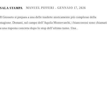
MANUEL PIFFERI
-
GENNAIO 17, 2026
SALA STAMPA
Il Grosseto si prepara a una delle trasferte storicamente più complesse della
stagione. Domani, sul campo dell’Aquila Montevarchi, i biancorossi sono chiamati
a una risposta concreta dopo lo stop dell’ultimo turno. Una...