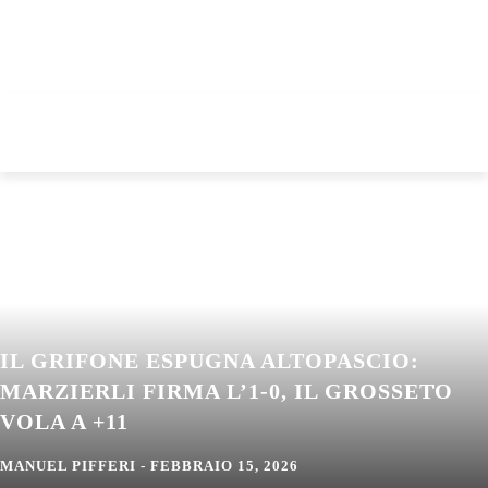
IL GRIFONE ESPUGNA ALTOPASCIO:
MARZIERLI FIRMA L’1-0, IL GROSSETO
VOLA A +11
MANUEL PIFFERI
-
FEBBRAIO 15, 2026