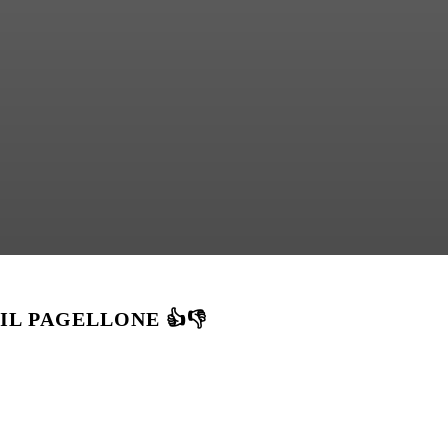
IL PAGELLONE 👍👎