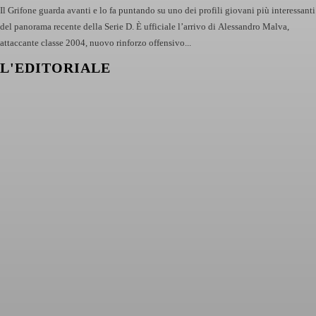
Il Grifone guarda avanti e lo fa puntando su uno dei profili giovani più interessanti
del panorama recente della Serie D. È ufficiale l’arrivo di Alessandro Malva,
attaccante classe 2004, nuovo rinforzo offensivo...
L'EDITORIALE