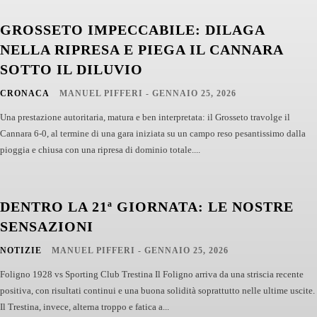
GROSSETO IMPECCABILE: DILAGA
NELLA RIPRESA E PIEGA IL CANNARA
SOTTO IL DILUVIO
CRONACA
MANUEL PIFFERI
-
GENNAIO 25, 2026
Una prestazione autoritaria, matura e ben interpretata: il Grosseto travolge il
Cannara 6-0, al termine di una gara iniziata su un campo reso pesantissimo dalla
pioggia e chiusa con una ripresa di dominio totale....
DENTRO LA 21ª GIORNATA: LE NOSTRE
SENSAZIONI
NOTIZIE
MANUEL PIFFERI
-
GENNAIO 25, 2026
Foligno 1928 vs Sporting Club Trestina Il Foligno arriva da una striscia recente
positiva, con risultati continui e una buona solidità soprattutto nelle ultime uscite.
Il Trestina, invece, alterna troppo e fatica a...