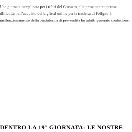
Una giornata complicata per i tifosi del Grosseto, alle prese con numerose
difficoltà nell’acquisto dei biglietti online per la trasferta di Foligno. Il
malfunzionamento della piattaforma di prevendita ha infatti generato confusione...
DENTRO LA 19° GIORNATA: LE NOSTRE