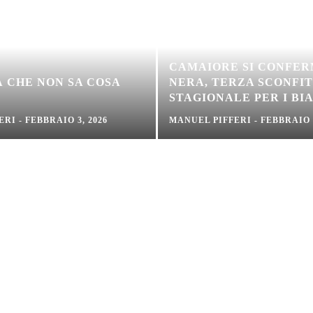
CAMAIORE SI CONFER
À CHE NON SA COSA
NERA, TERZA SCONFI
STAGIONALE PER I BI
ERI
-
FEBBRAIO 3, 2026
MANUEL PIFFERI
-
FEBBRAIO 1