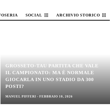
FOSERIA
SOCIAL
ARCHIVIO STORICO
GROSSETO-TAU PARTITA CHE VALE
IL CAMPIONATO: MA È NORMALE
GIOCARLA IN UNO STADIO DA 300
POSTI?
MANUEL PIFFERI
-
FEBBRAIO 10, 2026