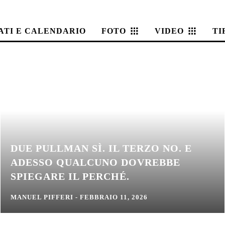
ATI E CALENDARIO
FOTO
VIDEO
TI
DUE PULLMAN SÌ. IL TERZO NO. E
ADESSO QUALCUNO DOVREBBE
SPIEGARE IL PERCHÉ.
MANUEL PIFFERI
-
FEBBRAIO 11, 2026