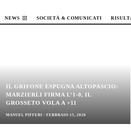
NEWS
SOCIETÀ & COMUNICATI
RISULT
IL GRIFONE ESPUGNA ALTOPASCIO:
MARZIERLI FIRMA L’1-0, IL
GROSSETO VOLA A +11
MANUEL PIFFERI
-
FEBBRAIO 15, 2026