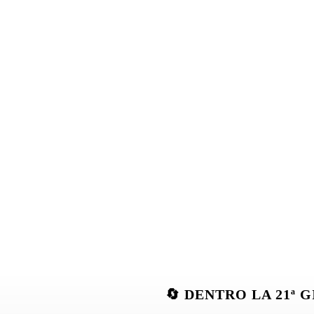
🔄 DENTRO LA 21ª 