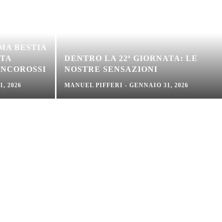
MA BESTIA
TTA
DENTRO LA 22ª GIORNATA: LE
ANCOROSSI
NOSTRE SENSAZIONI
, 2026
MANUEL PIFFERI
-
GENNAIO 31, 2026