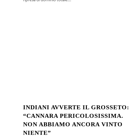
INDIANI AVVERTE IL GROSSETO:
“CANNARA PERICOLOSISSIMA.
NON ABBIAMO ANCORA VINTO
NIENTE”