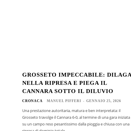
GROSSETO IMPECCABILE: DILAG
NELLA RIPRESA E PIEGA IL
CANNARA SOTTO IL DILUVIO
CRONACA
MANUEL PIFFERI
-
GENNAIO 25, 2026
Una prestazione autoritaria, matura e ben interpretata: il
Grosseto travolge il Cannara 6-0, al termine di una gara iniziata
su un campo reso pesantissimo dalla pioggia e chiusa con una
ripresa di dominio totale....