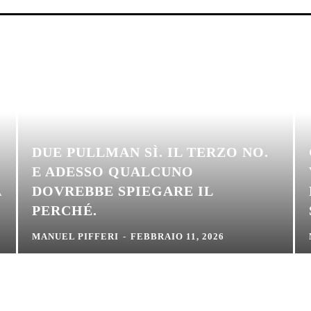
DUE PULLMAN SÌ. IL TERZO NO.
E ADESSO QUALCUNO
A
DOVREBBE SPIEGARE IL
PERCHÉ.
MANUEL PIFFERI
-
FEBBRAIO 11, 2026