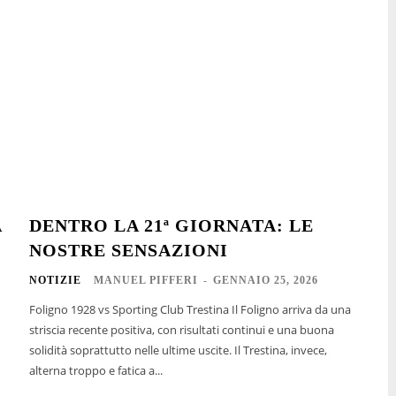
A
DENTRO LA 21ª GIORNATA: LE
NOSTRE SENSAZIONI
NOTIZIE
MANUEL PIFFERI
-
GENNAIO 25, 2026
Foligno 1928 vs Sporting Club Trestina Il Foligno arriva da una
striscia recente positiva, con risultati continui e una buona
solidità soprattutto nelle ultime uscite. Il Trestina, invece,
alterna troppo e fatica a...