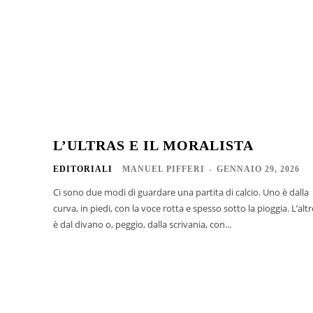
L’ULTRAS E IL MORALISTA
EDITORIALI
MANUEL PIFFERI
-
GENNAIO 29, 2026
Ci sono due modi di guardare una partita di calcio. Uno è dalla
curva, in piedi, con la voce rotta e spesso sotto la pioggia. L’alt
è dal divano o, peggio, dalla scrivania, con...