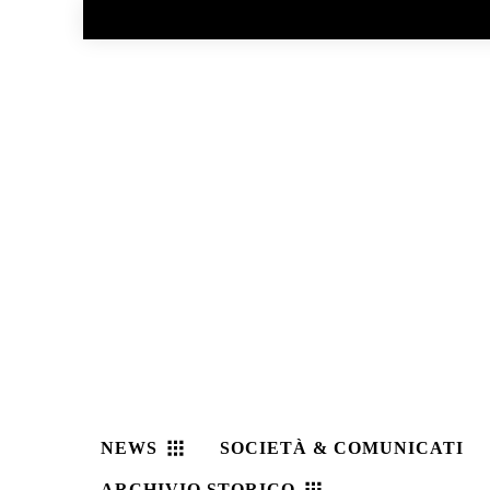
No menu items!
NEWS
SOCIETÀ & COMUNICATI
ARCHIVIO STORICO