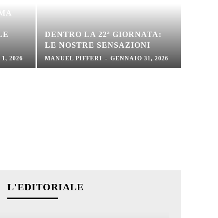
RMA
LE
DENTRO LA 22ª GIORNATA:
LE NOSTRE SENSAZIONI
1, 2026
MANUEL PIFFERI
-
GENNAIO 31, 2026
L'EDITORIALE