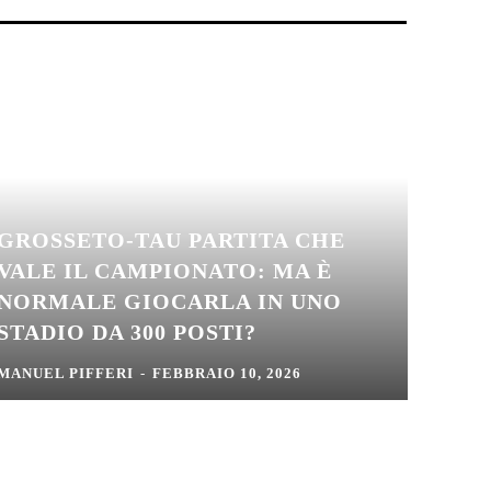
GROSSETO-TAU PARTITA CHE
VALE IL CAMPIONATO: MA È
NORMALE GIOCARLA IN UNO
STADIO DA 300 POSTI?
MANUEL PIFFERI
-
FEBBRAIO 10, 2026