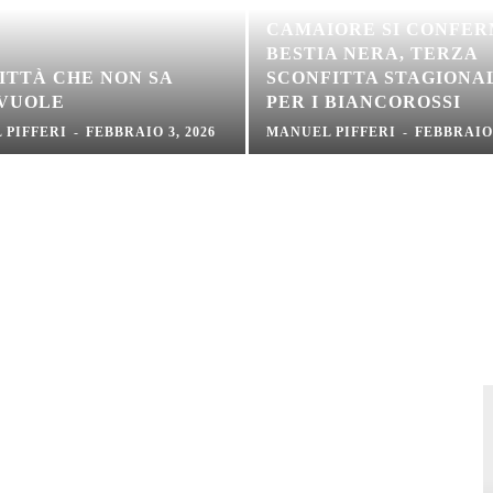
CAMAIORE SI CONFE
BESTIA NERA, TERZA
ITTÀ CHE NON SA
SCONFITTA STAGIONA
 VUOLE
PER I BIANCOROSSI
 PIFFERI
-
FEBBRAIO 3, 2026
MANUEL PIFFERI
-
FEBBRAIO 