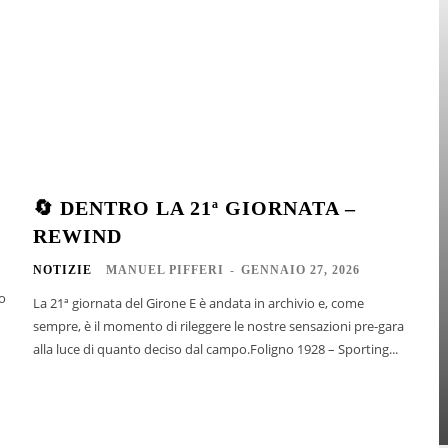
🔄 DENTRO LA 21ª GIORNATA –
REWIND
NOTIZIE
MANUEL PIFFERI
-
GENNAIO 27, 2026
ro
La 21ª giornata del Girone E è andata in archivio e, come
sempre, è il momento di rileggere le nostre sensazioni pre-gara
alla luce di quanto deciso dal campo.Foligno 1928 – Sporting...