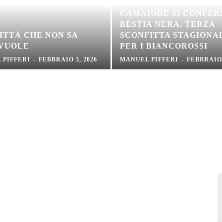
CAMAIORE SI CONFE
BESTIA NERA, TERZA
ITTÀ CHE NON SA
SCONFITTA STAGIONA
 VUOLE
PER I BIANCOROSSI
 PIFFERI
-
FEBBRAIO 3, 2026
MANUEL PIFFERI
-
FEBBRAIO 