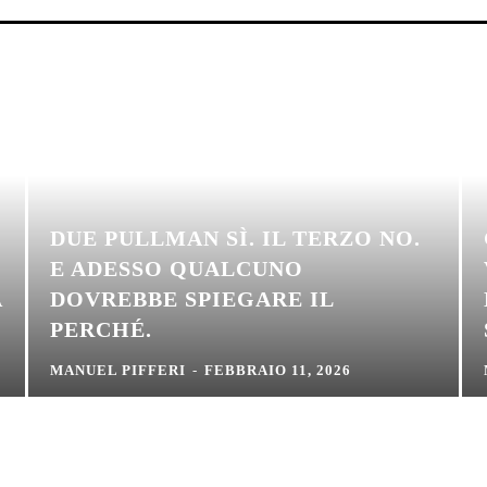
DUE PULLMAN SÌ. IL TERZO NO.
E ADESSO QUALCUNO
A
DOVREBBE SPIEGARE IL
PERCHÉ.
MANUEL PIFFERI
-
FEBBRAIO 11, 2026