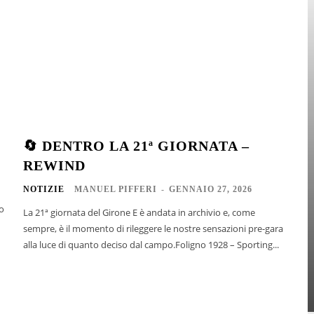
🔄 DENTRO LA 21ª GIORNATA –
REWIND
NOTIZIE
MANUEL PIFFERI
-
GENNAIO 27, 2026
ro
La 21ª giornata del Girone E è andata in archivio e, come
sempre, è il momento di rileggere le nostre sensazioni pre-gara
alla luce di quanto deciso dal campo.Foligno 1928 – Sporting...