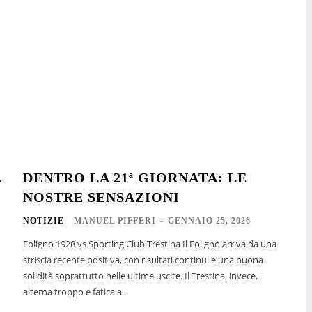
A
DENTRO LA 21ª GIORNATA: LE
NOSTRE SENSAZIONI
NOTIZIE
MANUEL PIFFERI
-
GENNAIO 25, 2026
Foligno 1928 vs Sporting Club Trestina Il Foligno arriva da una
striscia recente positiva, con risultati continui e una buona
solidità soprattutto nelle ultime uscite. Il Trestina, invece,
alterna troppo e fatica a...