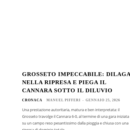
GROSSETO IMPECCABILE: DILAG
NELLA RIPRESA E PIEGA IL
CANNARA SOTTO IL DILUVIO
CRONACA
MANUEL PIFFERI
-
GENNAIO 25, 2026
Una prestazione autoritaria, matura e ben interpretata: il
Grosseto travolge il Cannara 6-0, al termine di una gara iniziata
su un campo reso pesantissimo dalla pioggia e chiusa con una
ripresa di dominio totale....