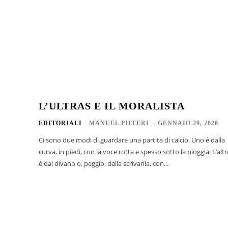
L’ULTRAS E IL MORALISTA
EDITORIALI
MANUEL PIFFERI
-
GENNAIO 29, 2026
Ci sono due modi di guardare una partita di calcio. Uno è dalla
curva, in piedi, con la voce rotta e spesso sotto la pioggia. L’alt
è dal divano o, peggio, dalla scrivania, con...