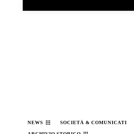
No menu items!
NEWS
SOCIETÀ & COMUNICATI
ARCHIVIO STORICO