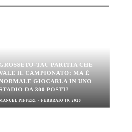
GROSSETO-TAU PARTITA CHE
VALE IL CAMPIONATO: MA È
NORMALE GIOCARLA IN UNO
STADIO DA 300 POSTI?
MANUEL PIFFERI
-
FEBBRAIO 10, 2026