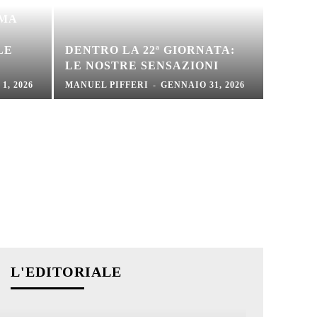
RMA
LE
DENTRO LA 22ª GIORNATA:
LE NOSTRE SENSAZIONI
1, 2026
MANUEL PIFFERI
-
GENNAIO 31, 2026
L'EDITORIALE