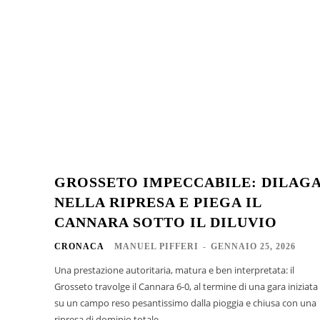
GROSSETO IMPECCABILE: DILAG
NELLA RIPRESA E PIEGA IL
CANNARA SOTTO IL DILUVIO
CRONACA
MANUEL PIFFERI
-
GENNAIO 25, 2026
Una prestazione autoritaria, matura e ben interpretata: il
Grosseto travolge il Cannara 6-0, al termine di una gara iniziata
su un campo reso pesantissimo dalla pioggia e chiusa con una
ripresa di dominio totale....