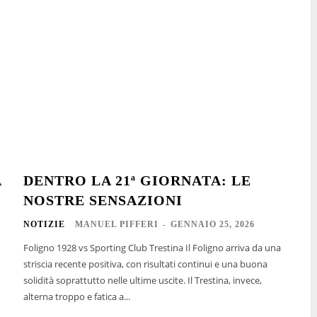
A
DENTRO LA 21ª GIORNATA: LE
NOSTRE SENSAZIONI
NOTIZIE
MANUEL PIFFERI
-
GENNAIO 25, 2026
Foligno 1928 vs Sporting Club Trestina Il Foligno arriva da una
striscia recente positiva, con risultati continui e una buona
solidità soprattutto nelle ultime uscite. Il Trestina, invece,
alterna troppo e fatica a...