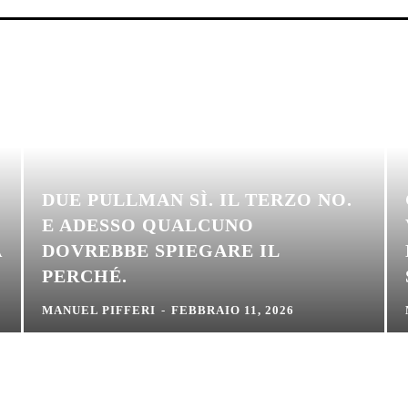
DUE PULLMAN SÌ. IL TERZO NO.
E ADESSO QUALCUNO
A
DOVREBBE SPIEGARE IL
PERCHÉ.
MANUEL PIFFERI
-
FEBBRAIO 11, 2026