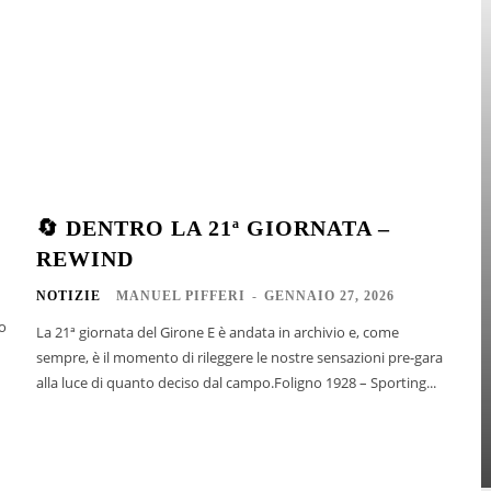
🔄 DENTRO LA 21ª GIORNATA –
REWIND
NOTIZIE
MANUEL PIFFERI
-
GENNAIO 27, 2026
ro
La 21ª giornata del Girone E è andata in archivio e, come
sempre, è il momento di rileggere le nostre sensazioni pre-gara
alla luce di quanto deciso dal campo.Foligno 1928 – Sporting...