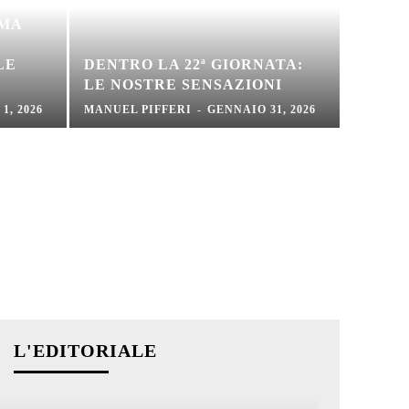
RMA
LE
DENTRO LA 22ª GIORNATA:
LE NOSTRE SENSAZIONI
1, 2026
MANUEL PIFFERI
-
GENNAIO 31, 2026
L'EDITORIALE