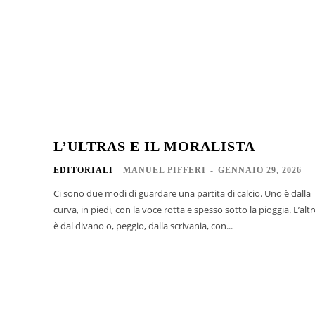
L’ULTRAS E IL MORALISTA
EDITORIALI
MANUEL PIFFERI
-
GENNAIO 29, 2026
Ci sono due modi di guardare una partita di calcio. Uno è dalla
curva, in piedi, con la voce rotta e spesso sotto la pioggia. L’alt
è dal divano o, peggio, dalla scrivania, con...