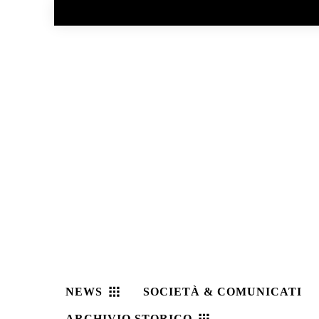
No menu items!
NEWS
SOCIETÀ & COMUNICATI
ARCHIVIO STORICO