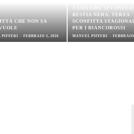
CAMAIORE SI CONFE
BESTIA NERA, TERZA
ITTÀ CHE NON SA
SCONFITTA STAGIONA
 VUOLE
PER I BIANCOROSSI
 PIFFERI
-
FEBBRAIO 3, 2026
MANUEL PIFFERI
-
FEBBRAIO 