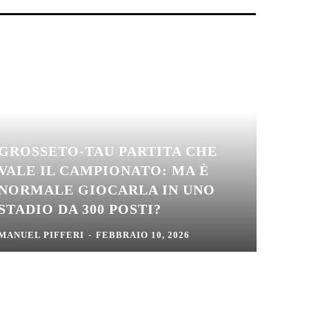
GROSSETO-TAU PARTITA CHE
VALE IL CAMPIONATO: MA È
NORMALE GIOCARLA IN UNO
STADIO DA 300 POSTI?
MANUEL PIFFERI
-
FEBBRAIO 10, 2026