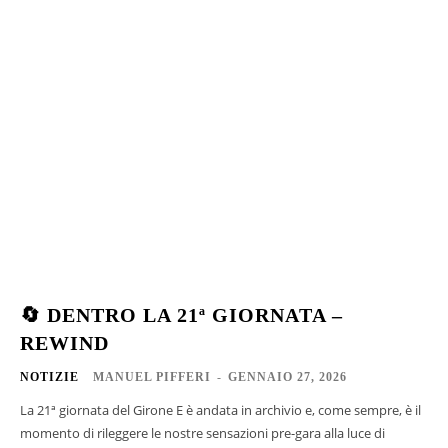
🔄 DENTRO LA 21ª GIORNATA –
REWIND
NOTIZIE
MANUEL PIFFERI
-
GENNAIO 27, 2026
La 21ª giornata del Girone E è andata in archivio e, come sempre, è il
momento di rileggere le nostre sensazioni pre-gara alla luce di