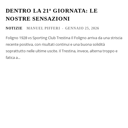
DENTRO LA 21ª GIORNATA: LE
NOSTRE SENSAZIONI
NOTIZIE
MANUEL PIFFERI
-
GENNAIO 25, 2026
Foligno 1928 vs Sporting Club Trestina Il Foligno arriva da una striscia
recente positiva, con risultati continui e una buona solidità
soprattutto nelle ultime uscite. Il Trestina, invece, alterna troppo e
fatica a...