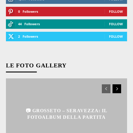
0
Followers
FOLLOW
44
Followers
FOLLOW
2
Followers
FOLLOW
LE FOTO GALLERY
📷 GROSSETO – SERAVEZZA: IL
FOTOALBUM DELLA PARTITA