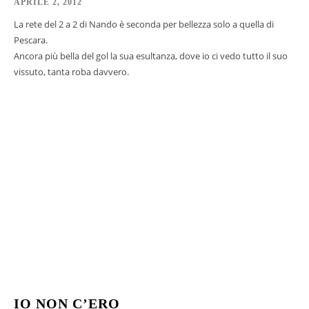
APRILE 2, 2012
La rete del 2 a 2 di Nando è seconda per bellezza solo a quella di
Pescara.
Ancora più bella del gol la sua esultanza, dove io ci vedo tutto il suo
vissuto, tanta roba davvero.
IO NON C’ERO