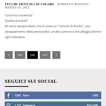
VECCHI ARTICOLI DI COLORE
ROBERTO BONGINI
-
MARZO 16, 2012
Cosa è la coscienza?
Questa è tosta!!!
Mi sono sempre detto che è come un “rumore di fondo”, uno
sdoppiamento della personalità, un’altra persona che alloggia dentro
ogni individuo.
345
346
347
SEGUICI SUI SOCIAL
7,007
Fans
LIKE
1,177
Followers
FOLLOW