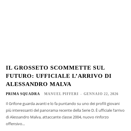
IL GROSSETO SCOMMETTE SUL
FUTURO: UFFICIALE L’ARRIVO DI
ALESSANDRO MALVA
PRIMA SQUADRA
MANUEL PIFFERI
-
GENNAIO 22, 2026
Il Grifone guarda avanti e lo fa puntando su uno dei profili giovani
più interessanti del panorama recente della Serie D. È ufficiale l’arrivo
di Alessandro Malva, attaccante classe 2004, nuovo rinforzo
offensivo...