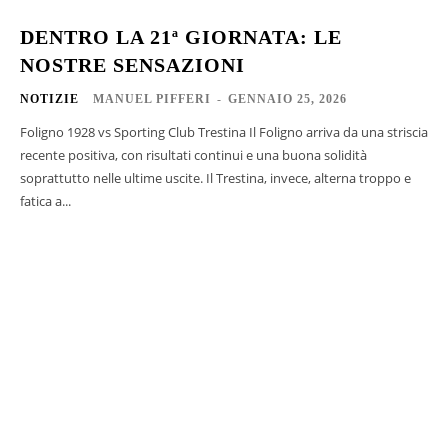
DENTRO LA 21ª GIORNATA: LE
NOSTRE SENSAZIONI
NOTIZIE
MANUEL PIFFERI
-
GENNAIO 25, 2026
Foligno 1928 vs Sporting Club Trestina Il Foligno arriva da una striscia
recente positiva, con risultati continui e una buona solidità
soprattutto nelle ultime uscite. Il Trestina, invece, alterna troppo e
fatica a...