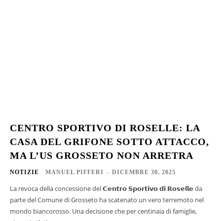
CENTRO SPORTIVO DI ROSELLE: LA
CASA DEL GRIFONE SOTTO ATTACCO,
MA L’US GROSSETO NON ARRETRA
NOTIZIE
MANUEL PIFFERI
-
DICEMBRE 30, 2025
La revoca della concessione del 𝗖𝗲𝗻𝘁𝗿𝗼 𝗦𝗽𝗼𝗿𝘁𝗶𝘃𝗼 𝗱𝗶 𝗥𝗼𝘀𝗲𝗹𝗹𝗲 da
parte del Comune di Grosseto ha scatenato un vero terremoto nel
mondo biancorosso. Una decisione che per centinaia di famiglie,