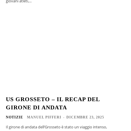
giovani atleti,...
US GROSSETO – IL RECAP DEL
GIRONE DI ANDATA
NOTIZIE
MANUEL PIFFERI
-
DICEMBRE 23, 2025
Il girone di andata dell’Grosseto è stato un viaggio intenso,