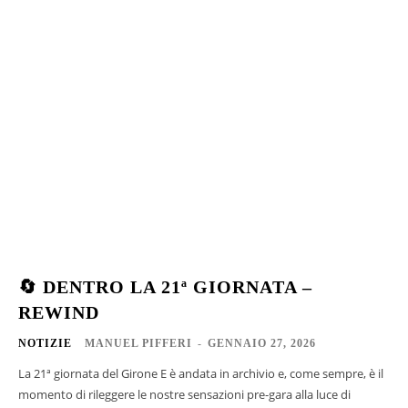
🔄 DENTRO LA 21ª GIORNATA –
REWIND
NOTIZIE
MANUEL PIFFERI
-
GENNAIO 27, 2026
La 21ª giornata del Girone E è andata in archivio e, come sempre, è il
momento di rileggere le nostre sensazioni pre-gara alla luce di