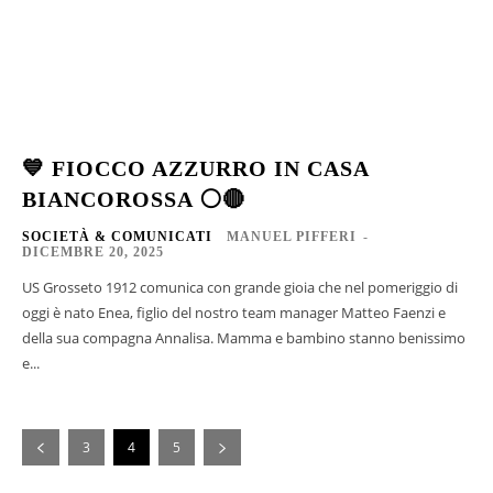
💙 FIOCCO AZZURRO IN CASA
BIANCOROSSA ⚪🔴
SOCIETÀ & COMUNICATI
MANUEL PIFFERI
-
DICEMBRE 20, 2025
US Grosseto 1912 comunica con grande gioia che nel pomeriggio di
oggi è nato Enea, figlio del nostro team manager Matteo Faenzi e
della sua compagna Annalisa. Mamma e bambino stanno benissimo
e...
3
4
5