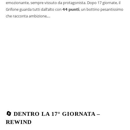
emozionante, sempre vissuto da protagonista. Dopo 17 giornate, il
Grifone guarda tutti dall’alto con 𝟰𝟰 𝗽𝘂𝗻𝘁𝗶, un bottino pesantissimo
che racconta ambizione,...
🔄 DENTRO LA 17° GIORNATA –
REWIND