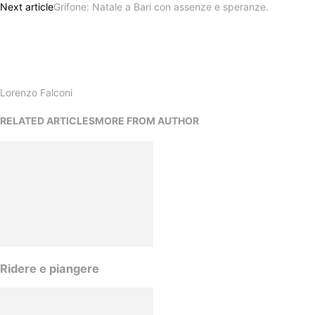
Next article
Grifone: Natale a Bari con assenze e speranze.
Lorenzo Falconi
RELATED ARTICLES
MORE FROM AUTHOR
Ridere e piangere