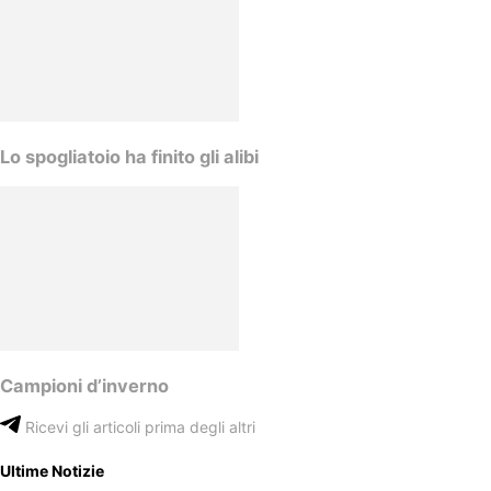
Lo spogliatoio ha finito gli alibi
Campioni d’inverno
Ricevi gli articoli prima degli altri
Ultime Notizie