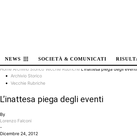
NEWS
SOCIETÀ & COMUNICATI
RISULT
Home
Archivio Storico
Vecchie Rubriche
L’inattesa piega degli eventi
Archivio Storico
Vecchie Rubriche
L’inattesa piega degli eventi
By
Lorenzo Falconi
-
Dicembre 24, 2012