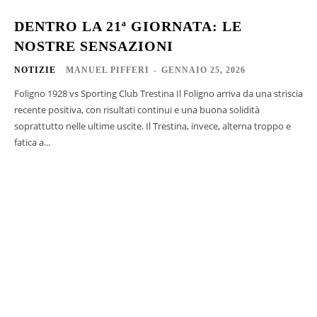
DENTRO LA 21ª GIORNATA: LE
NOSTRE SENSAZIONI
NOTIZIE
MANUEL PIFFERI
-
GENNAIO 25, 2026
Foligno 1928 vs Sporting Club Trestina Il Foligno arriva da una striscia
recente positiva, con risultati continui e una buona solidità
soprattutto nelle ultime uscite. Il Trestina, invece, alterna troppo e
fatica a...