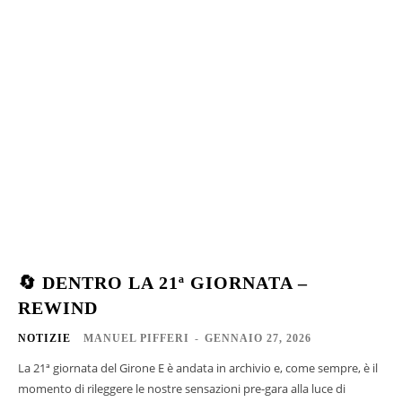
🔄 DENTRO LA 21ª GIORNATA –
REWIND
NOTIZIE
MANUEL PIFFERI
-
GENNAIO 27, 2026
La 21ª giornata del Girone E è andata in archivio e, come sempre, è il
momento di rileggere le nostre sensazioni pre-gara alla luce di