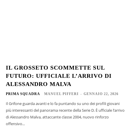
IL GROSSETO SCOMMETTE SUL
FUTURO: UFFICIALE L’ARRIVO DI
ALESSANDRO MALVA
PRIMA SQUADRA
MANUEL PIFFERI
-
GENNAIO 22, 2026
Il Grifone guarda avanti e lo fa puntando su uno dei profili giovani
più interessanti del panorama recente della Serie D. È ufficiale l’arrivo
di Alessandro Malva, attaccante classe 2004, nuovo rinforzo
offensivo...