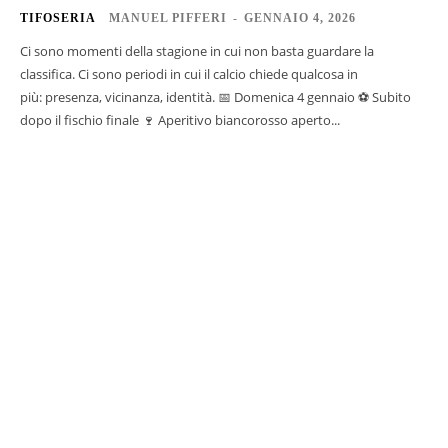
TIFOSERIA
MANUEL PIFFERI
-
GENNAIO 4, 2026
Ci sono momenti della stagione in cui non basta guardare la
classifica. Ci sono periodi in cui il calcio chiede qualcosa in
più: presenza, vicinanza, identità. 📅 Domenica 4 gennaio ⚽ Subito
dopo il fischio finale 🍷 Aperitivo biancorosso aperto...