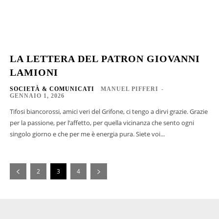
LA LETTERA DEL PATRON GIOVANNI
LAMIONI
SOCIETÀ & COMUNICATI
MANUEL PIFFERI
-
GENNAIO 1, 2026
Tifosi biancorossi, amici veri del Grifone, ci tengo a dirvi grazie. Grazie
per la passione, per l’affetto, per quella vicinanza che sento ogni
singolo giorno e che per me è energia pura. Siete voi...
2
3
4