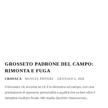
GROSSETO PADRONE DEL CAMPO:
RIMONTA E FUGA
CRONACA
MANUEL PIFFERI
-
GENNAIO 4, 2026
Il Grosseto c’è, eccome se c’è. E lo dimostra sul campo, con una
prestazione di spessore, personalità e qualità che va ben oltre il
semplice risultato finale. Allo stadio Zecchini i biancorossi...