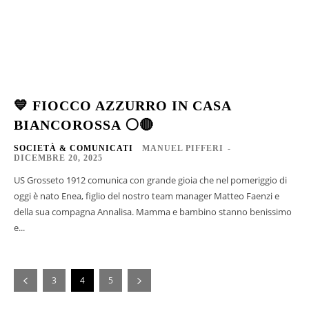
💙 FIOCCO AZZURRO IN CASA
BIANCOROSSA ⚪🔴
SOCIETÀ & COMUNICATI
MANUEL PIFFERI
-
DICEMBRE 20, 2025
US Grosseto 1912 comunica con grande gioia che nel pomeriggio di
oggi è nato Enea, figlio del nostro team manager Matteo Faenzi e
della sua compagna Annalisa. Mamma e bambino stanno benissimo
e...
3
4
5