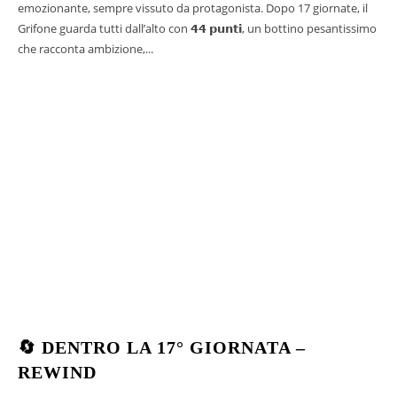
emozionante, sempre vissuto da protagonista. Dopo 17 giornate, il
Grifone guarda tutti dall’alto con 𝟰𝟰 𝗽𝘂𝗻𝘁𝗶, un bottino pesantissimo
che racconta ambizione,...
🔄 DENTRO LA 17° GIORNATA –
REWIND