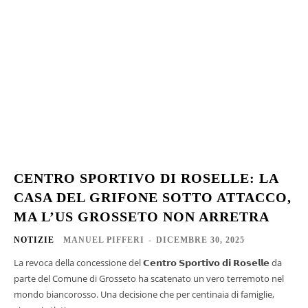
CENTRO SPORTIVO DI ROSELLE: LA
CASA DEL GRIFONE SOTTO ATTACCO,
MA L’US GROSSETO NON ARRETRA
NOTIZIE
MANUEL PIFFERI
-
DICEMBRE 30, 2025
La revoca della concessione del 𝗖𝗲𝗻𝘁𝗿𝗼 𝗦𝗽𝗼𝗿𝘁𝗶𝘃𝗼 𝗱𝗶 𝗥𝗼𝘀𝗲𝗹𝗹𝗲 da
parte del Comune di Grosseto ha scatenato un vero terremoto nel
mondo biancorosso. Una decisione che per centinaia di famiglie,