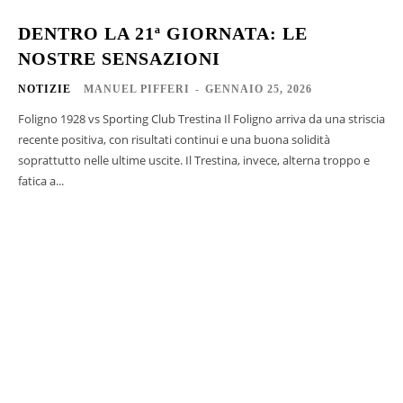
DENTRO LA 21ª GIORNATA: LE
NOSTRE SENSAZIONI
NOTIZIE
MANUEL PIFFERI
-
GENNAIO 25, 2026
Foligno 1928 vs Sporting Club Trestina Il Foligno arriva da una striscia
recente positiva, con risultati continui e una buona solidità
soprattutto nelle ultime uscite. Il Trestina, invece, alterna troppo e
fatica a...