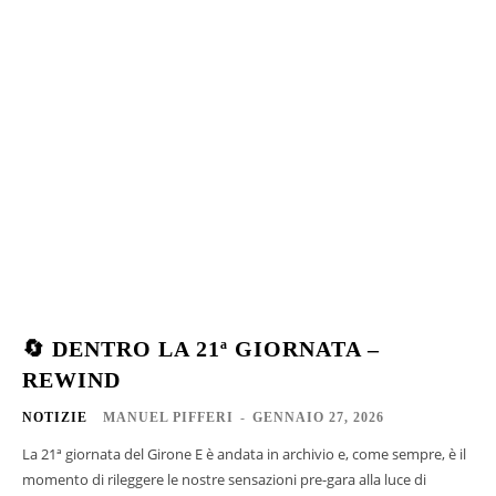
🔄 DENTRO LA 21ª GIORNATA –
REWIND
NOTIZIE
MANUEL PIFFERI
-
GENNAIO 27, 2026
La 21ª giornata del Girone E è andata in archivio e, come sempre, è il
momento di rileggere le nostre sensazioni pre-gara alla luce di