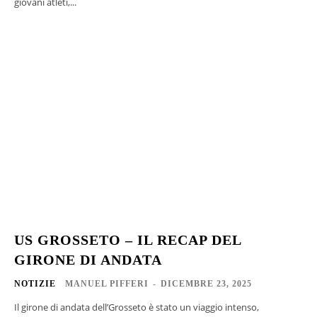
giovani atleti,...
US GROSSETO – IL RECAP DEL
GIRONE DI ANDATA
NOTIZIE
MANUEL PIFFERI
-
DICEMBRE 23, 2025
Il girone di andata dell’Grosseto è stato un viaggio intenso,