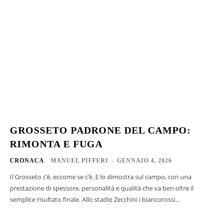
GROSSETO PADRONE DEL CAMPO:
RIMONTA E FUGA
CRONACA
MANUEL PIFFERI
-
GENNAIO 4, 2026
Il Grosseto c’è, eccome se c’è. E lo dimostra sul campo, con una
prestazione di spessore, personalità e qualità che va ben oltre il
semplice risultato finale. Allo stadio Zecchini i biancorossi...