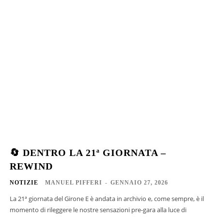
🔄 DENTRO LA 21ª GIORNATA –
REWIND
NOTIZIE
MANUEL PIFFERI
-
GENNAIO 27, 2026
La 21ª giornata del Girone E è andata in archivio e, come sempre, è il
momento di rileggere le nostre sensazioni pre-gara alla luce di