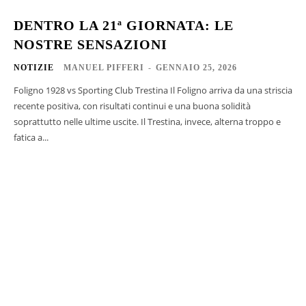
DENTRO LA 21ª GIORNATA: LE
NOSTRE SENSAZIONI
NOTIZIE
MANUEL PIFFERI
-
GENNAIO 25, 2026
Foligno 1928 vs Sporting Club Trestina Il Foligno arriva da una striscia
recente positiva, con risultati continui e una buona solidità
soprattutto nelle ultime uscite. Il Trestina, invece, alterna troppo e
fatica a...