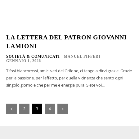
LA LETTERA DEL PATRON GIOVANNI
LAMIONI
SOCIETÀ & COMUNICATI
MANUEL PIFFERI
-
GENNAIO 1, 2026
Tifosi biancorossi, amici veri del Grifone, ci tengo a dirvi grazie. Grazie
per la passione, per l’affetto, per quella vicinanza che sento ogni
singolo giorno e che per me è energia pura. Siete voi...
2
3
4