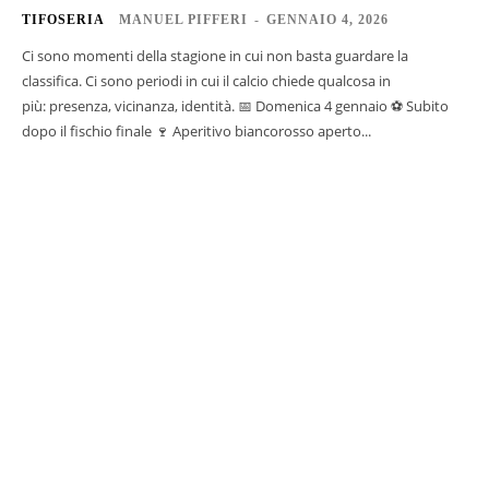
TIFOSERIA
MANUEL PIFFERI
-
GENNAIO 4, 2026
Ci sono momenti della stagione in cui non basta guardare la
classifica. Ci sono periodi in cui il calcio chiede qualcosa in
più: presenza, vicinanza, identità. 📅 Domenica 4 gennaio ⚽ Subito
dopo il fischio finale 🍷 Aperitivo biancorosso aperto...