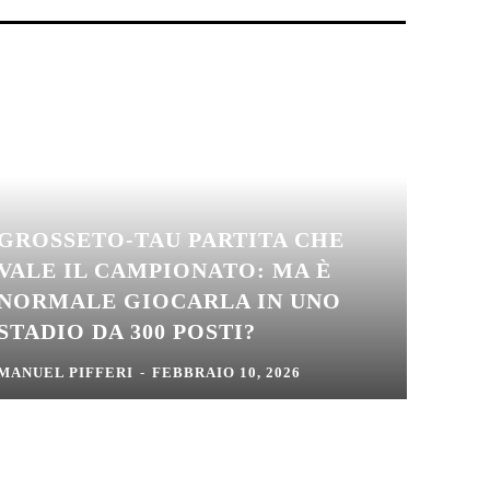
GROSSETO-TAU PARTITA CHE
VALE IL CAMPIONATO: MA È
NORMALE GIOCARLA IN UNO
STADIO DA 300 POSTI?
MANUEL PIFFERI
-
FEBBRAIO 10, 2026