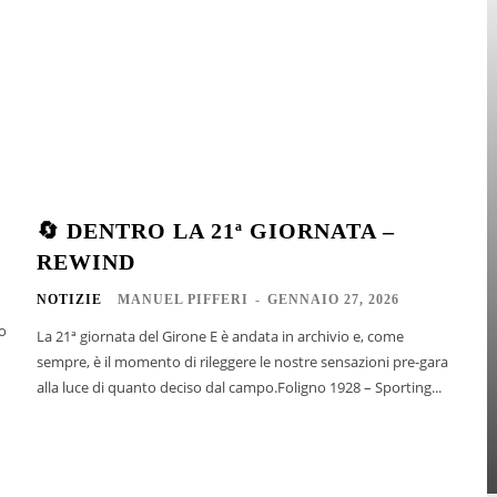
🔄 DENTRO LA 21ª GIORNATA –
REWIND
NOTIZIE
MANUEL PIFFERI
-
GENNAIO 27, 2026
ro
La 21ª giornata del Girone E è andata in archivio e, come
sempre, è il momento di rileggere le nostre sensazioni pre-gara
alla luce di quanto deciso dal campo.Foligno 1928 – Sporting...