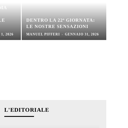
RMA
LE
DENTRO LA 22ª GIORNATA:
LE NOSTRE SENSAZIONI
1, 2026
MANUEL PIFFERI
-
GENNAIO 31, 2026
L'EDITORIALE