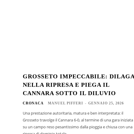
GROSSETO IMPECCABILE: DILAG
NELLA RIPRESA E PIEGA IL
CANNARA SOTTO IL DILUVIO
CRONACA
MANUEL PIFFERI
-
GENNAIO 25, 2026
Una prestazione autoritaria, matura e ben interpretata: il
Grosseto travolge il Cannara 6-0, al termine di una gara iniziata
su un campo reso pesantissimo dalla pioggia e chiusa con una
ripresa di dominio totale....