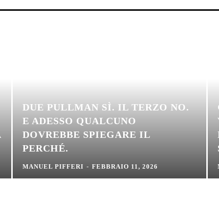
DUE PULLMAN SÌ. IL TERZO NO.
E ADESSO QUALCUNO
A
DOVREBBE SPIEGARE IL
PERCHÉ.
MANUEL PIFFERI
-
FEBBRAIO 11, 2026