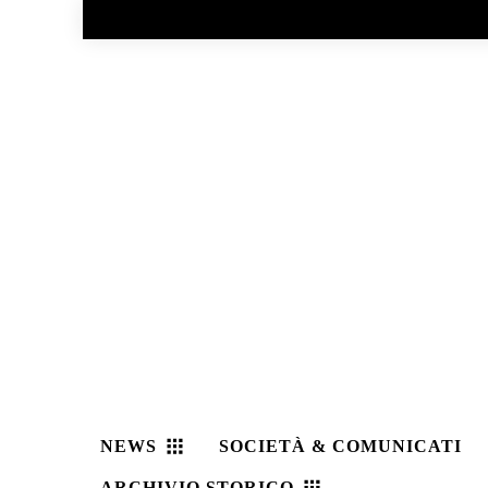
No menu items!
NEWS
SOCIETÀ & COMUNICATI
ARCHIVIO STORICO