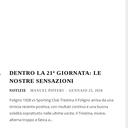
A
DENTRO LA 21ª GIORNATA: LE
NOSTRE SENSAZIONI
NOTIZIE
MANUEL PIFFERI
-
GENNAIO 25, 2026
Foligno 1928 vs Sporting Club Trestina Il Foligno arriva da una
striscia recente positiva, con risultati continui e una buona
solidità soprattutto nelle ultime uscite. Il Trestina, invece,
alterna troppo e fatica a...