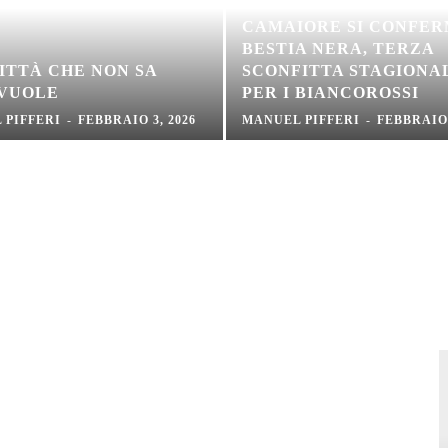
CAMAIORE SI CONFE
BESTIA NERA, TERZA
ITTÀ CHE NON SA
SCONFITTA STAGIONA
 VUOLE
PER I BIANCOROSSI
 PIFFERI
-
FEBBRAIO 3, 2026
MANUEL PIFFERI
-
FEBBRAIO 