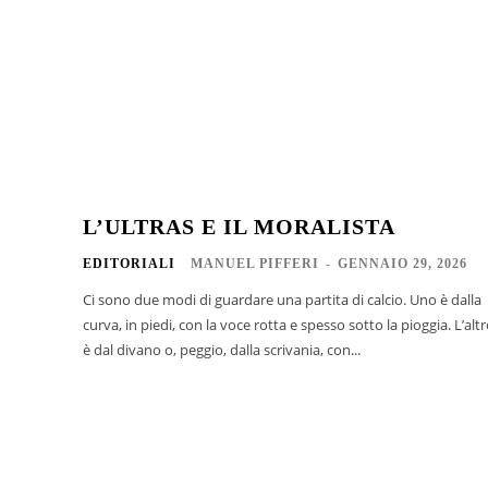
L’ULTRAS E IL MORALISTA
EDITORIALI
MANUEL PIFFERI
-
GENNAIO 29, 2026
Ci sono due modi di guardare una partita di calcio. Uno è dalla
curva, in piedi, con la voce rotta e spesso sotto la pioggia. L’alt
è dal divano o, peggio, dalla scrivania, con...